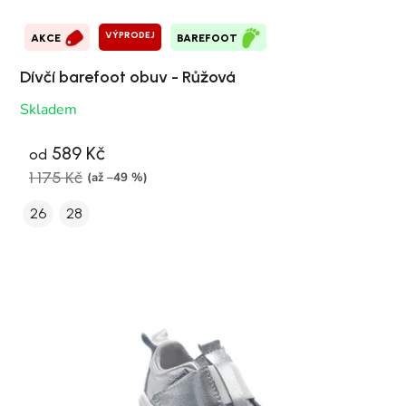
VÝPRODEJ
AKCE
BAREFOOT
Dívčí barefoot obuv - Růžová
Skladem
589 Kč
od
1 175 Kč
(až –49 %)
26
28