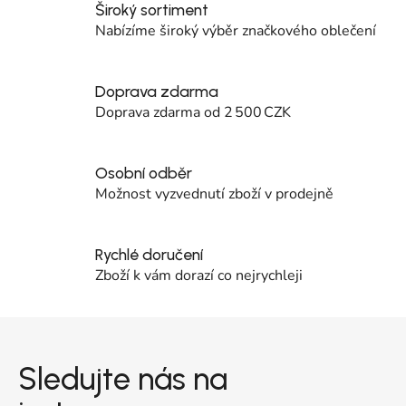
Široký sortiment
Nabízíme široký výběr značkového oblečení
Doprava zdarma
Doprava zdarma od 2 500 CZK
Osobní odběr
Možnost vyzvednutí zboží v prodejně
Rychlé doručení
Zboží k vám dorazí co nejrychleji
Zápatí
Sledujte nás na