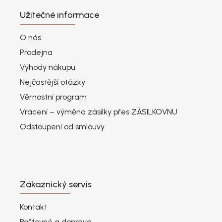
Užitečné informace
O nás
Prodejna
Výhody nákupu
Nejčastější otázky
Věrnostní program
Vrácení – výměna zásilky přes ZÁSILKOVNU
Odstoupení od smlouvy
Zákaznický servis
Kontakt
Poštovné a doprava