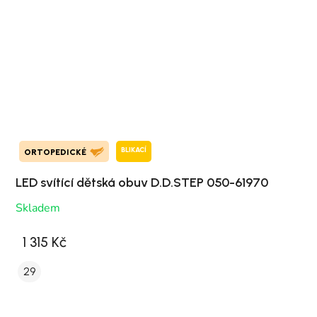
BLIKACÍ
ORTOPEDICKÉ
LED svítící dětská obuv D.D.STEP 050-61970
Skladem
1 315 Kč
29