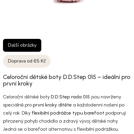
Další obrázky
Doprava od 65 Kč
Celoroční dětské boty D.D.Step 015 – ideální pro
první kroky
Celoroční dětské boty
D.D.Step rada 015
jsou navrženy
speciálně pro
první kroky dítěte
a každodenní nošení po
celý rok. Díky
flexibilní podrážce typu barefoot
podporují
přirozený pohyb chodidla a zdravý vývoj dětské nohy.
Jedná se o barefoot alternativu s flexibilní podrážkou.