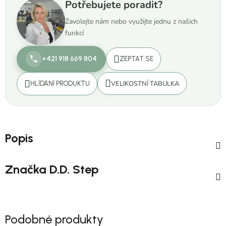
Potřebujete poradit?
Zavolejte nám nebo využijte jednu z našich
funkcí
+421 918 669 804
ZEPTAT SE
VELIKOSTNÍ TABULKA
HLÍDÁNÍ PRODUKTU
Popis
Značka
D.D. Step
Podobné produkty