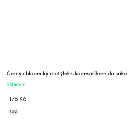
Černý chlapecký motýlek s kapesníčkem do saka
Skladem
175 Kč
UNI