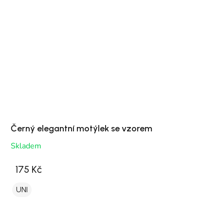
Černý elegantní motýlek se vzorem
Skladem
175 Kč
UNI