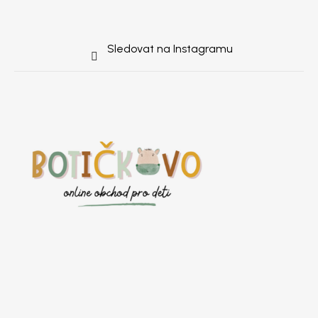
Sledovat na Instagramu