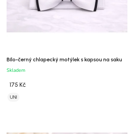
Bílo-černý chlapecký motýlek s kapsou na saku
Skladem
175 Kč
UNI