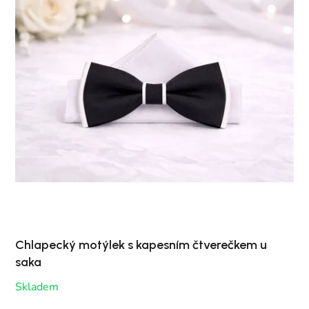
Chlapecký motýlek s kapesním čtverečkem u
saka
Skladem