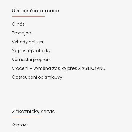
Užitečné informace
O nás
Prodejna
Výhody nákupu
Nejčastější otázky
Věrnostní program
Vrácení – výměna zásilky přes ZÁSILKOVNU
Odstoupení od smlouvy
Zákaznický servis
Kontakt