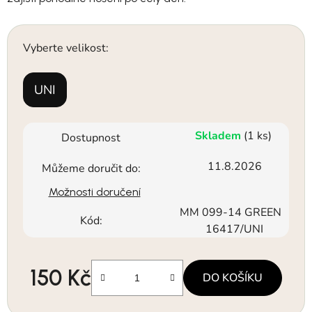
Vyberte velikost:
UNI
Skladem
(1 ks)
Dostupnost
11.8.2026
Můžeme doručit do:
Možnosti doručení
MM 099-14 GREEN
Kód:
16417/UNI
150 Kč
DO KOŠÍKU
Měrná cena: