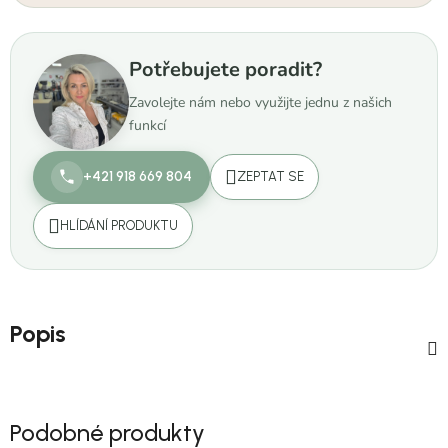
Potřebujete poradit?
Zavolejte nám nebo využijte jednu z našich
funkcí
+421 918 669 804
ZEPTAT SE
HLÍDÁNÍ PRODUKTU
Popis
Podobné produkty