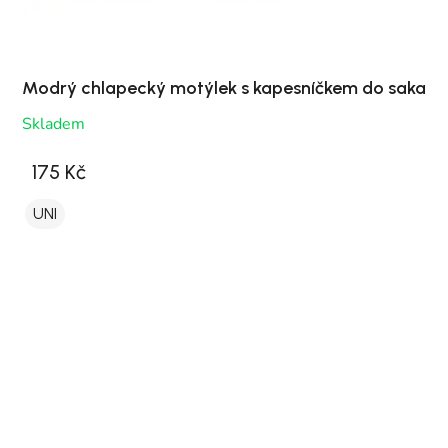
Modrý chlapecký motýlek s kapesníčkem do saka
Skladem
175 Kč
UNI