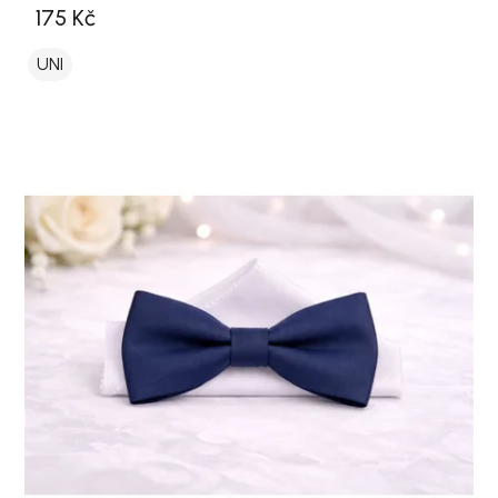
175 Kč
UNI