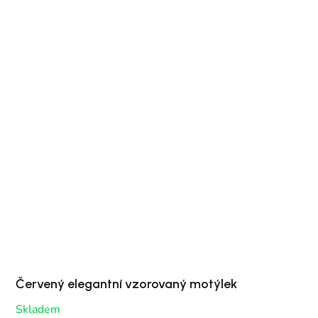
Červený elegantní vzorovaný motýlek
Skladem