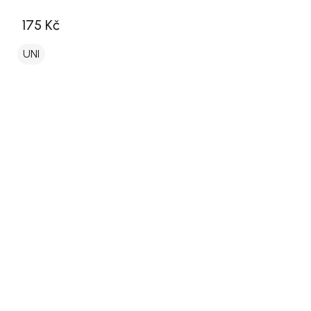
175 Kč
UNI