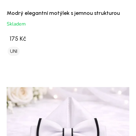
Modrý elegantní motýlek s jemnou strukturou
Skladem
175 Kč
UNI