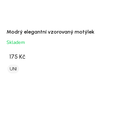
Modrý elegantní vzorovaný motýlek
Skladem
175 Kč
UNI