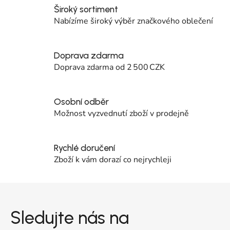
Široký sortiment
Nabízíme široký výběr značkového oblečení
Doprava zdarma
Doprava zdarma od 2 500 CZK
Osobní odběr
Možnost vyzvednutí zboží v prodejně
Rychlé doručení
Zboží k vám dorazí co nejrychleji
Zápatí
Sledujte nás na