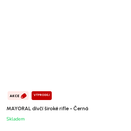
VÝPRODEJ
AKCE
MAYORAL dívčí široké rifle - Černá
Skladem