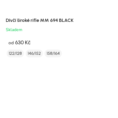
Dívčí široké rifle MM 694 BLACK
Skladem
630 Kč
od
122/128
146/152
158/164