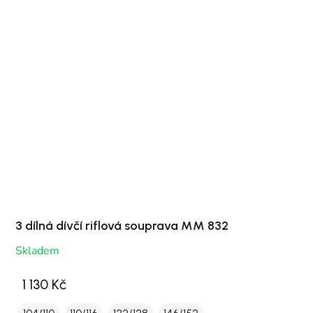
3 dílná dívčí riflová souprava MM 832
Skladem
1 130 Kč