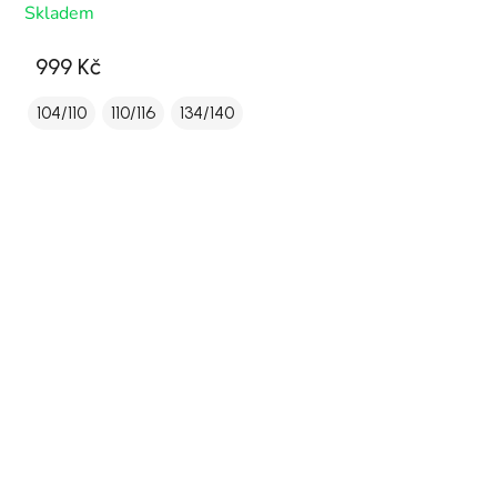
Skladem
999 Kč
104/110
110/116
134/140