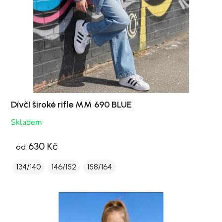
Dívčí široké rifle MM 690 BLUE
Skladem
630 Kč
od
134/140
146/152
158/164