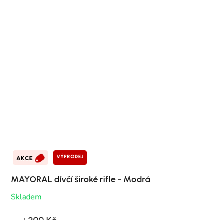
VÝPRODEJ
AKCE
MAYORAL dívčí široké rifle - Modrá
Skladem