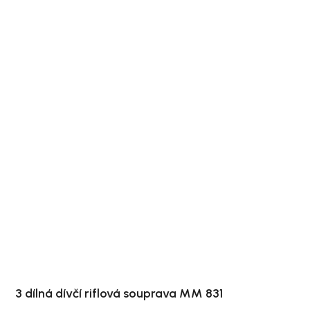
3 dílná dívčí riflová souprava MM 831