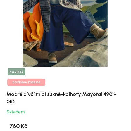
NOVINKA
DOPRAVA ZDARMA
Modré dívčí midi sukně-kalhoty Mayoral 4901-
085
Skladem
760 Kč