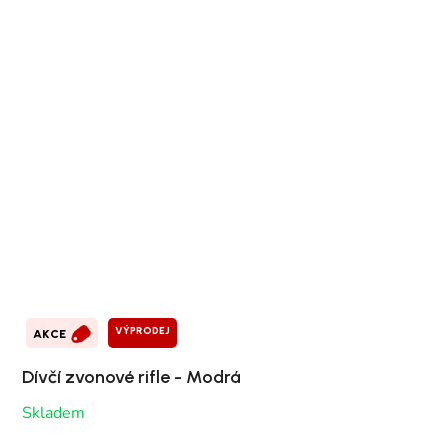
VÝPRODEJ
AKCE
Dívčí zvonové rifle - Modrá
Skladem