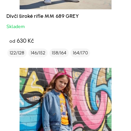
Dívčí široké rifle MM 689 GREY
Skladem
630 Kč
od
122/128
146/152
158/164
164/170