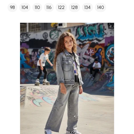
98
104
110
116
122
128
134
140