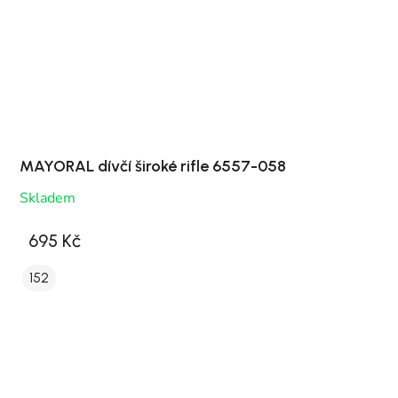
MAYORAL dívčí široké rifle 6557-058
Skladem
695 Kč
152