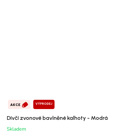
VÝPRODEJ
AKCE
Dívčí zvonové bavlněné kalhoty - Modrá
Skladem